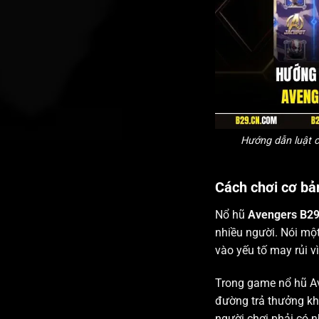
Hướng dẫn luật 
Cách chơi cơ bả
Nổ hũ
Avengers B2
nhiều người. Nói một
vào yếu tố may rủi vì
Trong game nổ hũ Av
đường trả thưởng kh
người chơi phải có n