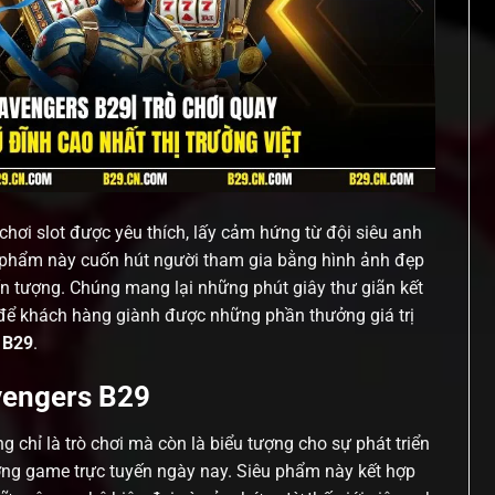
 chơi slot được yêu thích, lấy cảm hứng từ đội siêu anh
u phẩm này cuốn hút người tham gia bằng hình ảnh đẹp
n tượng. Chúng mang lại những phút giây thư giãn kết
i để khách hàng giành được những phần thưởng giá trị
n
B29
.
Avengers B29
 chỉ là trò chơi mà còn là biểu tượng cho sự phát triển
ường game trực tuyến ngày nay. Siêu phẩm này kết hợp