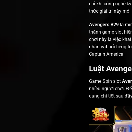
chỉ khi công nghệ kỹ
thức giải trí này mới
Avengers B29
là min
thành game slot hiện
chơi này là việc kha
nhân vật nổi tiếng t
Captain America.
Luật Avenger
Game Spin slot
Ave
nhiều người chơi. Đ
dung chi tiết sau đây