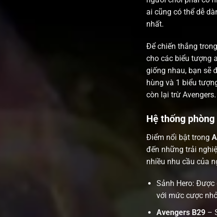
ai cũng có thể dễ dà
nhất.
Để chiến thắng trong
cho các biểu tượng a
giống nhau, bạn sẽ đ
hùng và 1 biểu tượng
còn lại trừ Avengers.
Hệ thống phòng
Điểm nổi bật trong
A
đến những trải nghi
nhiều nhu cầu của n
Sảnh Hero: Được c
với mức cược nhỏ
Avengers B29
– S