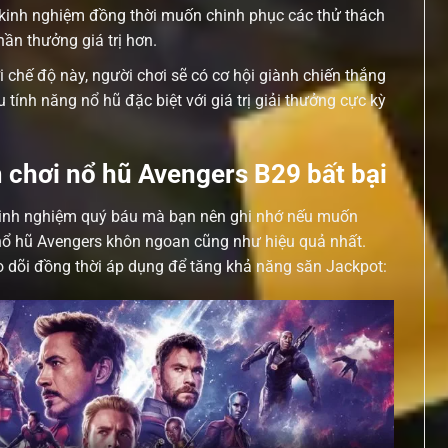
 kinh nghiệm đồng thời muốn chinh phục các thử thách
ần thưởng giá trị hơn.
 chế độ này, người chơi sẽ có cơ hội giành chiến thắng
 tính năng nổ hũ đặc biệt với giá trị giải thưởng cực kỳ
 chơi nổ hũ Avengers B29 bất bại
kinh nghiệm quý báu mà bạn nên ghi nhớ nếu muốn
 nổ hũ Avengers khôn ngoan cũng như hiệu quả nhất.
 dõi đồng thời áp dụng để tăng khả năng săn Jackpot: