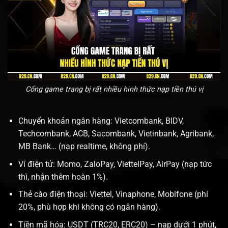
Cổng game trang bị rất nhiều hình thức nạp tiền thú vị
Chuyển khoản ngân hàng: Vietcombank, BIDV,
Techcombank, ACB, Sacombank, Vietinbank, Agribank,
MB Bank… (nạp realtime, không phí).
Ví điện tử: Momo, ZaloPay, ViettelPay, AirPay (nạp tức
thì, nhận thêm hoàn 1%).
Thẻ cào điện thoại: Viettel, Vinaphone, Mobifone (phí
20%, phù hợp khi không có ngân hàng).
Tiền mã hóa: USDT (TRC20, ERC20) – nạp dưới 1 phút,