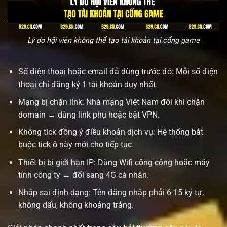
Lý do hội viên không thể tạo tài khoản tại cổng game
Số điện thoại hoặc email đã dùng trước đó: Mỗi số điện
thoại chỉ đăng ký 1 tài khoản duy nhất.
Mạng bị chặn link: Nhà mạng Việt Nam đôi khi chặn
domain → dùng link phụ hoặc bật VPN.
Không tick đồng ý điều khoản dịch vụ: Hệ thống bắt
buộc tick ô này mới cho tiếp tục.
Thiết bị bị giới hạn IP: Dùng Wifi công cộng hoặc máy
tính công ty → đổi sang 4G cá nhân.
Nhập sai định dạng: Tên đăng nhập phải 6-15 ký tự,
không dấu, không khoảng trắng.