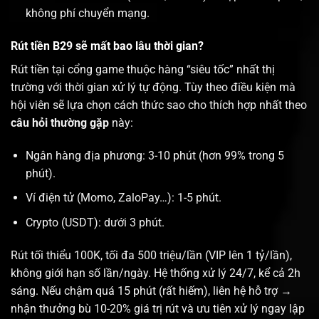
không phí chuyển mạng.
Rút tiền B29 sẽ mất bao lâu thời gian?
Rút tiền tại cổng game thuộc hàng “siêu tốc” nhất thị
trường với thời gian xử lý tự động. Tùy theo điều kiện mà
hội viên sẽ lựa chọn cách thức sao cho thích hợp nhất theo
câu hỏi thường gặp
này:
Ngân hàng địa phương: 3-10 phút (hơn 99% trong 5
phút).
Ví điện tử (Momo, ZaloPay…): 1-5 phút.
Crypto (USDT): dưới 3 phút.
Rút tối thiểu 100K, tối đa 500 triệu/lần (VIP lên 1 tỷ/lần),
không giới hạn số lần/ngày. Hệ thống xử lý 24/7, kể cả 2h
sáng. Nếu chậm quá 15 phút (rất hiếm), liên hệ hỗ trợ →
nhận thưởng bù 10-20% giá trị rút và ưu tiên xử lý ngay lập