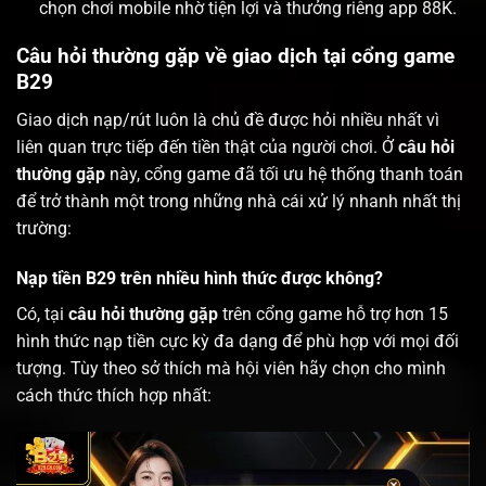
chọn chơi mobile nhờ tiện lợi và thưởng riêng app 88K.
Câu hỏi thường gặp về giao dịch tại cổng game
B29
Giao dịch nạp/rút luôn là chủ đề được hỏi nhiều nhất vì
liên quan trực tiếp đến tiền thật của người chơi. Ở
câu hỏi
thường gặp
này, cổng game đã tối ưu hệ thống thanh toán
để trở thành một trong những nhà cái xử lý nhanh nhất thị
trường:
Nạp tiền B29 trên nhiều hình thức được không?
Có, tại
câu hỏi thường gặp
trên cổng game hỗ trợ hơn 15
hình thức nạp tiền cực kỳ đa dạng để phù hợp với mọi đối
tượng. Tùy theo sở thích mà hội viên hãy chọn cho mình
cách thức thích hợp nhất: