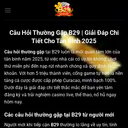
Bỏ
qua
nội
dung
Câu Hỏi Thường Gặp B29 | Giải Đáp Chi
Tiết Cho Tân Binh 2025
Câu hỏi thường gặp
tại B29 luôn là mối quan tâm lớn của
tân binh năm 2025, từ việc nhà cái có uy tín không, chơi
thử miễn phí đến nạp rút nhanh chóng và quy định tài
khoản. Với hơn 5 triệu thành viên, cổng game tự hào là nền
tảng cá cược được cấp phép Curacao, minh bạch 100%.
Dưới đây là giải đáp chi tiết thắc mắc để bạn yên tâm
đăng ký và trải nghiệm casino live, thể thao, nổ hũ ngay
hôm nay.
Các câu hỏi thường gặp tại B29 từ người mới
Người mới khi tiếp cận
B29
thường lo lắng về uy tín, tính