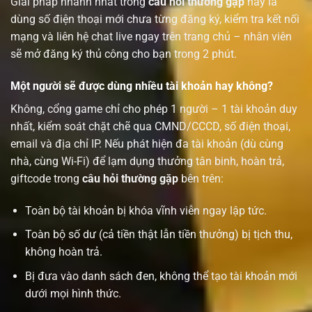
Giải pháp nhanh nhất trong
câu hỏi thường gặp
này là
dùng số điện thoại mới chưa từng đăng ký, kiểm tra kết nối
mạng và liên hệ chat live ngay trên trang chủ – nhân viên
sẽ mở đăng ký thủ công cho bạn trong 2 phút.
Một người sẽ được dùng nhiều tài khoản hay không?
Không, cổng game chỉ cho phép 1 người – 1 tài khoản duy
nhất, kiểm soát chặt chẽ qua CMND/CCCD, số điện thoại,
email và địa chỉ IP. Nếu phát hiện đa tài khoản (dù cùng
nhà, cùng Wi-Fi) để lạm dụng thưởng tân binh, hoàn trả,
giftcode trong
câu hỏi thường gặp
bên trên:
Toàn bộ tài khoản bị khóa vĩnh viễn ngay lập tức.
Toàn bộ số dư (cả tiền thật lẫn tiền thưởng) bị tịch thu,
không hoàn trả.
Bị đưa vào danh sách đen, không thể tạo tài khoản mới
dưới mọi hình thức.