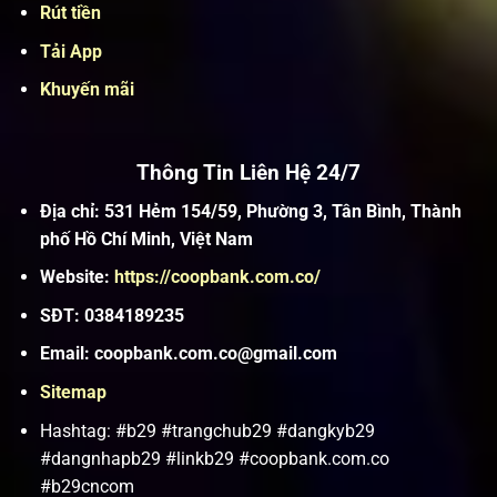
Rút tiền
Tải App
Khuyến mãi
Thông Tin Liên Hệ 24/7
Địa chỉ: 531 Hẻm 154/59, Phường 3, Tân Bình, Thành
phố Hồ Chí Minh, Việt Nam
Website:
https://coopbank.com.co/
SĐT: 0384189235
Email:
coopbank.com.co@gmail.com
Sitemap
Hashtag: #b29 #trangchub29 #dangkyb29
#dangnhapb29 #linkb29 #coopbank.com.co
#b29cncom