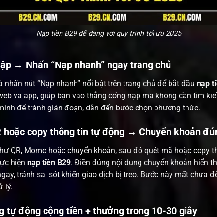
Nạp tiền B29 dễ dàng với quy trình tối ưu 2025
hập → Nhấn “Nạp nhanh” ngay trang chủ
à nhấn nút “Nạp nhanh” nổi bật trên trang chủ để bắt đầu
nạp t
ả web và app, giúp bạn vào thẳng cổng nạp mà không cần tìm ki
inh để tránh gián đoạn, dẫn đến bước chọn phương thức.
 hoặc copy thông tin tự động → Chuyển khoản đú
hư QR, Momo hoặc chuyển khoản, sau đó quét mã hoặc copy thô
hực hiện
nạp tiền B29
. Điền đúng nội dung chuyển khoản hiển th
gay, tránh sai sót khiến giao dịch bị treo. Bước này mất chưa đ
 lý.
g tự động cộng tiền + thưởng trong 10-30 giây