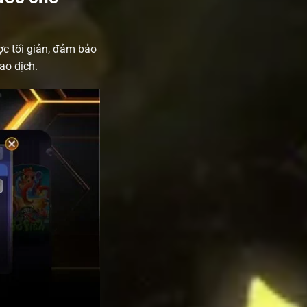
c tối giản, đảm bảo
ao dịch.