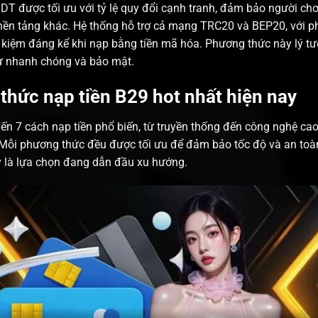
T được tối ưu với tỷ lệ quy đổi cạnh tranh, đảm bảo người chơi
 nền tảng khác. Hệ thống hỗ trợ cả mạng TRC20 và BEP20, với p
ết kiệm đáng kể khi nạp bằng tiền mã hóa. Phương thức này lý 
sự nhanh chóng và bảo mật.
thức nạp tiền B29 hot nhất hiện nay
ến 7 cách nạp tiền phổ biến, từ truyền thống đến công nghệ ca
 Mỗi phương thức đều được tối ưu để đảm bảo tốc độ và an toàn
 là lựa chọn đang dẫn đầu xu hướng.