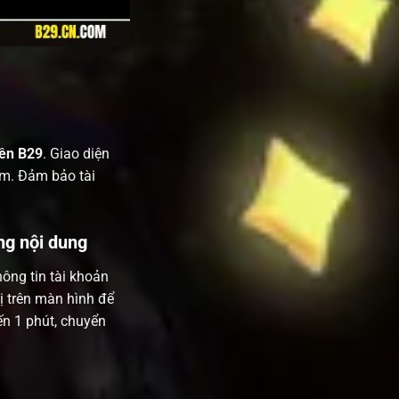
iền B29
. Giao diện
ếm. Đảm bảo tài
ng nội dung
ng tin tài khoản
ị trên màn hình để
ến 1 phút, chuyển