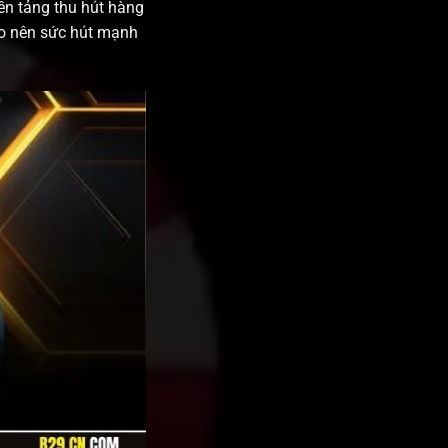
nền tảng thu hút hàng
ạo nên sức hút mạnh