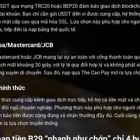
SDT qua mạng TRC20 hoặc BEP20 đảm bảo giao dịch blockcha
 tài khoản. Bạn chỉ cần gửi USDT đến ví được cung cấp, hệ thống
ảo mật cấp cao qua mã hóa SSL. Lựa chọn này phù hợp cho ngườ
a, tiếp đến là nạp bằng thẻ quốc tế.
isa/Mastercard/JCB
stercard hoặc JCB mang lại sự an toàn với cổng thanh toán quố
ch mất khoảng 30 giây, với tỷ lệ quy đổi hợp lý và không phát si
ng xuyên di chuyển. Sau đó, nạp qua The Cao Pay mở ra lựa ch
hính thức
 thức cung cấp kênh giao dịch trực tiếp, hỗ trợ cả tiền mặt và c
từ đội ngũ chuyên nghiệp. Phương thức này phù hợp cho người 
ảm bảo tiền được cộng đúng và nhận thưởng đầy đủ. Cuối cùng,
 là lựa chọn truyền thống.
ạp tiền B29 “nhanh như chớp” chỉ 4 b