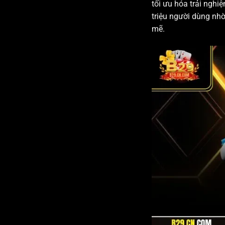
tối ưu hóa trải nghi
triệu người dùng nh
mẽ.