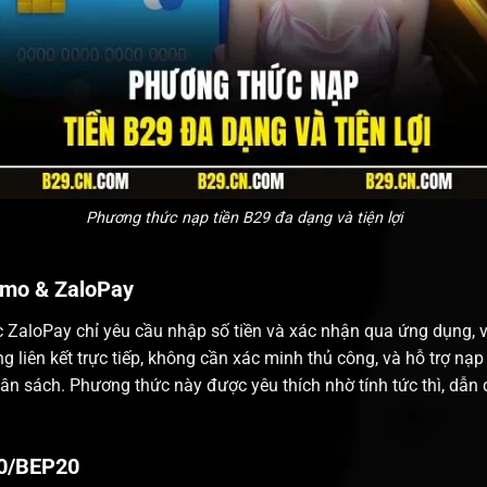
Phương thức nạp tiền B29 đa dạng và tiện lợi
mo & ZaloPay
aloPay chỉ yêu cầu nhập số tiền và xác nhận qua ứng dụng, với
ng liên kết trực tiếp, không cần xác minh thủ công, và hỗ trợ nạ
n sách. Phương thức này được yêu thích nhờ tính tức thì, dẫ
0/BEP20