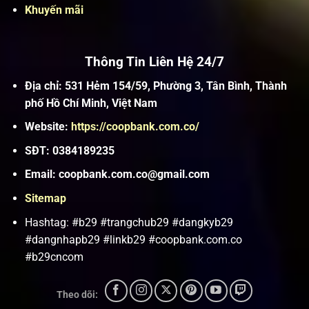
Khuyến mãi
Thông Tin Liên Hệ 24/7
Địa chỉ: 531 Hẻm 154/59, Phường 3, Tân Bình, Thành
phố Hồ Chí Minh, Việt Nam
Website:
https://coopbank.com.co/
SĐT: 0384189235
Email:
coopbank.com.co@gmail.com
Sitemap
Hashtag: #b29 #trangchub29 #dangkyb29
#dangnhapb29 #linkb29 #coopbank.com.co
#b29cncom
Theo dõi: