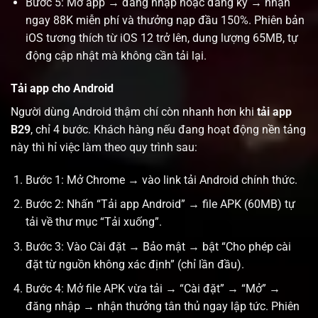
Bước 5: Mở app → đăng nhập hoặc đăng ký → nhận
ngay 88K miễn phí và thưởng nạp đầu 150%. Phiên bản
iOS tương thích từ iOS 12 trở lên, dung lượng 65MB, tự
động cập nhật mà không cần tải lại.
Tải app cho Android
Người dùng Android thậm chí còn nhanh hơn khi
tải app
B29
, chỉ 4 bước. Khách hàng nếu đang hoạt động nền tảng
này thì hỉ việc làm theo quy trình sau:
Bước 1: Mở Chrome → vào link tải Android chính thức.
Bước 2: Nhấn “Tải app Android” → file APK (60MB) tự
tải về thư mục “Tải xuống”.
Bước 3: Vào Cài đặt → Bảo mật → bật “Cho phép cài
đặt từ nguồn không xác định” (chỉ lần đầu).
Bước 4: Mở file APK vừa tải → “Cài đặt” → “Mở” →
đăng nhập → nhận thưởng tân thủ ngay lập tức. Phiên