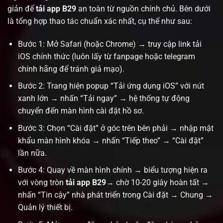
giản để
tải app B29
an toàn từ nguồn chính chủ. Bên dưới
là tổng hợp thao tác chuẩn xác nhất, cụ thể như sau:
Bước 1: Mở Safari (hoặc Chrome) → truy cập link tải
iOS chính thức (luôn lấy từ fanpage hoặc telegram
chính hãng để tránh giả mạo).
Bước 2: Trang hiện popup “Tải ứng dụng iOS” với nút
xanh lớn → nhấn “Tải ngay” → hệ thống tự động
chuyển đến màn hình cài đặt hồ sơ.
Bước 3: Chọn “Cài đặt” ở góc trên bên phải → nhập mật
khẩu màn hình khóa → nhấn “Tiếp theo” → “Cài đặt”
lần nữa.
Bước 4: Quay về màn hình chính → biểu tượng hiện ra
với vòng tròn
tải app B29
→ chờ 10-20 giây hoàn tất →
nhấn “Tin cậy” nhà phát triển trong Cài đặt → Chung →
Quản lý thiết bị.