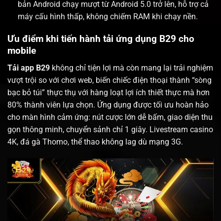
bản Android chạy mượt từ Android 5.0 trở lên, hỗ trợ cả
máy cấu hình thấp, không chiếm RAM khi chạy nền.
Ưu điểm khi tiến hành tải ứng dụng B29 cho
mobile
Tải app B29
không chỉ tiện lợi mà còn mang lại trải nghiệm
vượt trội so với chơi web, biến chiếc điện thoại thành “sòng
bạc bỏ túi” thực thụ với hàng loạt lợi ích thiết thực mà hơn
80% thành viên lựa chọn. Ứng dụng được tối ưu hoàn hảo
cho màn hình cảm ứng: nút cược lớn dễ bấm, giao diện thu
gọn thông minh, chuyển sảnh chỉ 1 giây. Livestream casino
4K, đá gà Thomo, thể thao không lag dù mạng 3G.